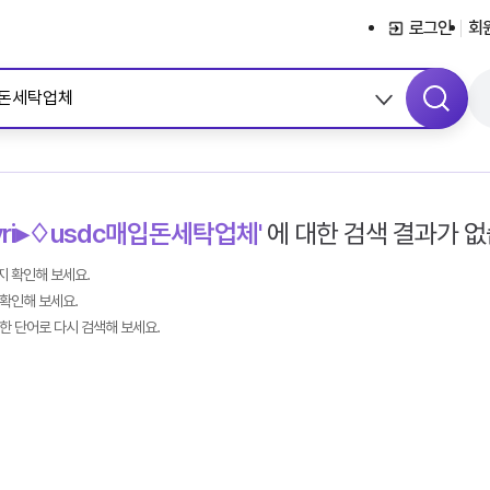
서브메뉴 바로가기
콘텐츠 바로가기
메뉴 바로가기
로그인
회
syri▸♢usdc매입돈세탁업체'
에 대한 검색 결과가 없
 확인해 보세요.
확인해 보세요.
한 단어로 다시 검색해 보세요.