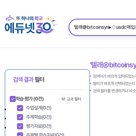
'텔래@bitcoin
검색어가 바르게 입력되었는지
검색 결과
필터
필터가 바르게 선택되었는지 
검색 필터를 변경하거나 비슷
학습·평가
(0건)
교과 필터
수업설계
(0건)
주제학습
(0건)
평가자료
(0건)
주제별 학습자료
(0건)