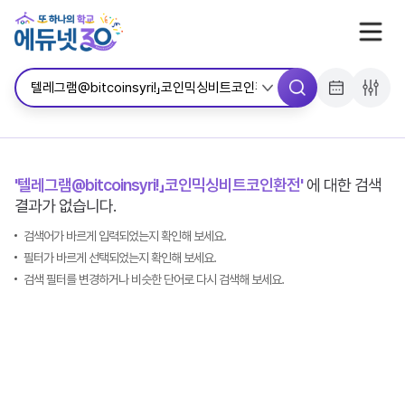
서브메뉴 바로가기
콘텐츠 바로가기
메뉴 바로가기
'텔레그램@bitcoinsyriǃ」코인믹싱비트코인환전'
에 대한 검색
결과가 없습니다.
검색어가 바르게 입력되었는지 확인해 보세요.
필터가 바르게 선택되었는지 확인해 보세요.
검색 필터를 변경하거나 비슷한 단어로 다시 검색해 보세요.