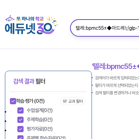
'텔레:bpmc55
검색어가 바르게 입력되었는지
검색 결과
필터
필터가 바르게 선택되었는지 
검색 필터를 변경하거나 비슷
학습·평가
(0건)
교과 필터
수업설계
(0건)
주제학습
(0건)
평가자료
(0건)
주제별 학습자료
(0건)