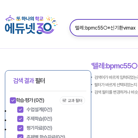
'텔레:bpmc55○
검색어가 바르게 입력되었는지
검색 결과
필터
필터가 바르게 선택되었는지 
검색 필터를 변경하거나 비슷
학습·평가
(0건)
교과 필터
수업설계
(0건)
주제학습
(0건)
평가자료
(0건)
주제별 학습자료
(0건)