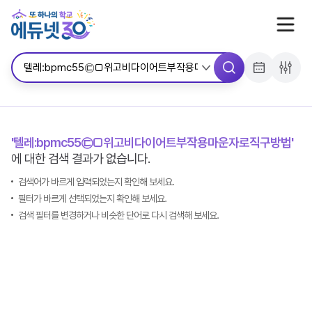
서브메뉴 바로가기
콘텐츠 바로가기
메뉴 바로가기
'텔레:bpmc55㉢□위고비다이어트부작용마운자로직구방법'
에 대한 검색 결과가 없습니다.
검색어가 바르게 입력되었는지 확인해 보세요.
필터가 바르게 선택되었는지 확인해 보세요.
검색 필터를 변경하거나 비슷한 단어로 다시 검색해 보세요.