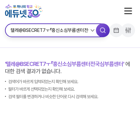
서브메뉴 바로가기
콘텐츠 바로가기
메뉴 바로가기
'텔레@BSECRET7ㅜ『흥신소심부름센터전국심부름센터'
에
대한 검색 결과가 없습니다.
검색어가 바르게 입력되었는지 확인해 보세요.
필터가 바르게 선택되었는지 확인해 보세요.
검색 필터를 변경하거나 비슷한 단어로 다시 검색해 보세요.