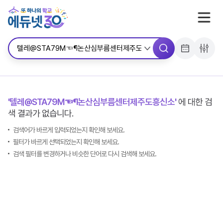
서브메뉴 바로가기
콘텐츠 바로가기
메뉴 바로가기
'텔레@STA79M☜¶논산심부름센터제주도흥신소'
에 대한 검
색 결과가 없습니다.
검색어가 바르게 입력되었는지 확인해 보세요.
필터가 바르게 선택되었는지 확인해 보세요.
검색 필터를 변경하거나 비슷한 단어로 다시 검색해 보세요.