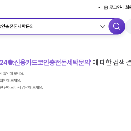
서브메뉴 바로가기
콘텐츠 바로가기
메뉴 바로가기
로그인
회
N24✺:신용카드코인충전돈세탁문의'
에 대한 검색 
 확인해 보세요.
확인해 보세요.
한 단어로 다시 검색해 보세요.