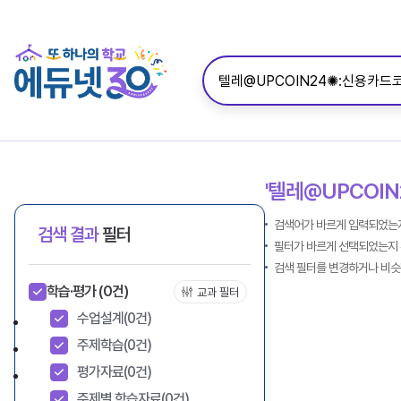
'텔레@UPCOI
검색어가 바르게 입력되었는지
검색 결과
필터
필터가 바르게 선택되었는지 
검색 필터를 변경하거나 비슷
학습·평가
(0건)
교과 필터
수업설계
(0건)
주제학습
(0건)
평가자료
(0건)
주제별 학습자료
(0건)