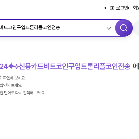
서브메뉴 바로가기
콘텐츠 바로가기
메뉴 바로가기
로그인
회
IN24⯌⟡신용카드비트코인구입트론리플코인전송'
에
 확인해 보세요.
확인해 보세요.
한 단어로 다시 검색해 보세요.