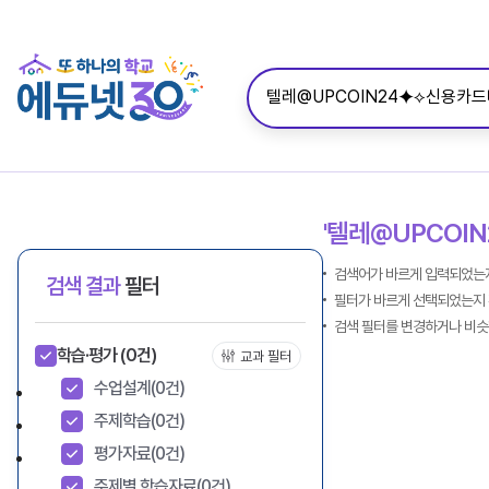
'텔레@UPCO
검색어가 바르게 입력되었는지
검색 결과
필터
필터가 바르게 선택되었는지 
검색 필터를 변경하거나 비슷
학습·평가
(0건)
교과 필터
수업설계
(0건)
주제학습
(0건)
평가자료
(0건)
주제별 학습자료
(0건)