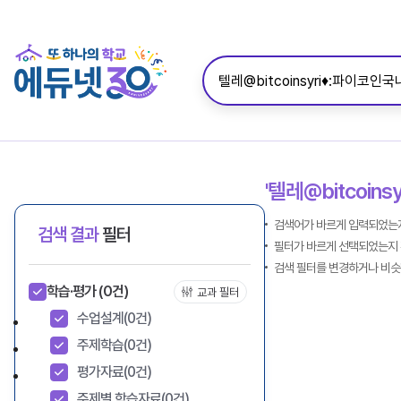
'텔레@bitcoi
검색어가 바르게 입력되었는지
검색 결과
필터
필터가 바르게 선택되었는지 
검색 필터를 변경하거나 비슷
학습·평가
(0건)
교과 필터
수업설계
(0건)
주제학습
(0건)
평가자료
(0건)
주제별 학습자료
(0건)