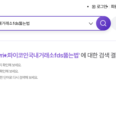
서브메뉴 바로가기
콘텐츠 바로가기
메뉴 바로가기
로그인
회
nsyri♦:파이코인국내거래소fds뚫는법'
에 대한 검색 
 확인해 보세요.
확인해 보세요.
한 단어로 다시 검색해 보세요.